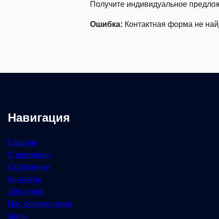
Получите индивидуальное предло
Ошибка:
Контактная форма не най
Навигация
Главная
О компании
Сотрудники
Контакты
Для судов
Нас рекомендуют
Цены