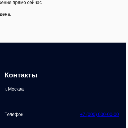
жение прямо сейчас
дена.
Контакты
г. Москва
Телефон:
+7 (000) 000-00-00